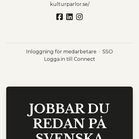
kulturparlor.se/
Inloggning för medarbetare
·
SSO
Logga in till Connect
JOBBAR DU
REDAN PÅ
SVENSKA