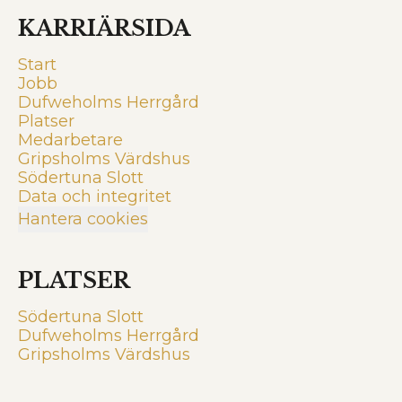
KARRIÄRSIDA
Start
Jobb
Dufweholms Herrgård
Platser
Medarbetare
Gripsholms Värdshus
Södertuna Slott
Data och integritet
Hantera cookies
PLATSER
Södertuna Slott
Dufweholms Herrgård
Gripsholms Värdshus