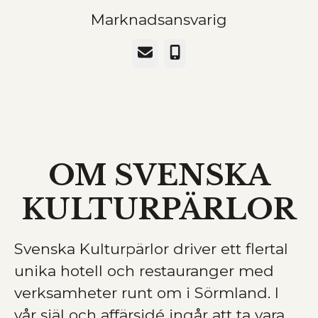
Marknadsansvarig
E-post
Telefon
OM SVENSKA
KULTURPÄRLOR
Svenska Kulturpärlor driver ett flertal
unika hotell och restauranger med
verksamheter runt om i Sörmland. I
vår själ och affärsidé ingår att ta vara